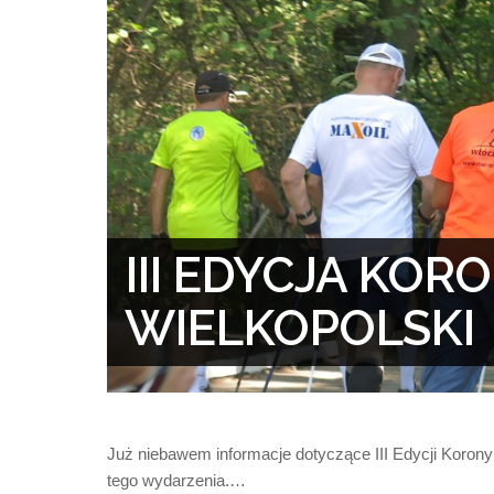
III EDYCJA KOR
WIELKOPOLSKI
Już niebawem informacje dotyczące III Edycji Korony 
tego wydarzenia.…