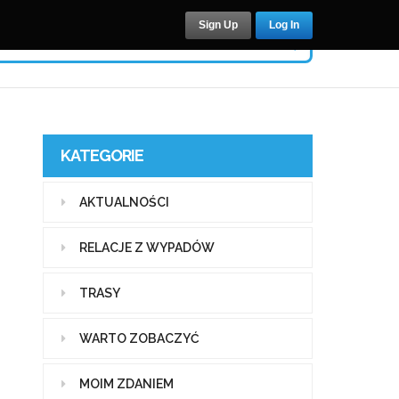
Sign Up
Log In
KATEGORIE
AKTUALNOŚCI
RELACJE Z WYPADÓW
TRASY
WARTO ZOBACZYĆ
MOIM ZDANIEM