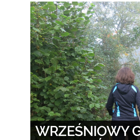
WRZEŚNIOWY G