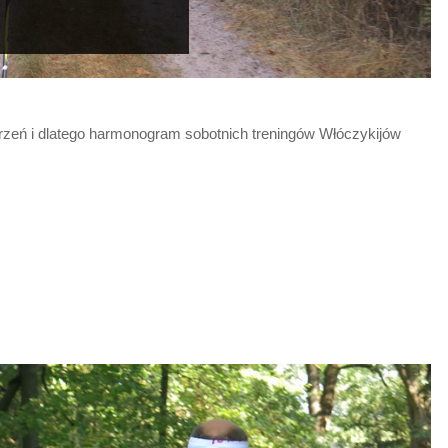
arzeń i dlatego harmonogram sobotnich treningów Włóczykijów