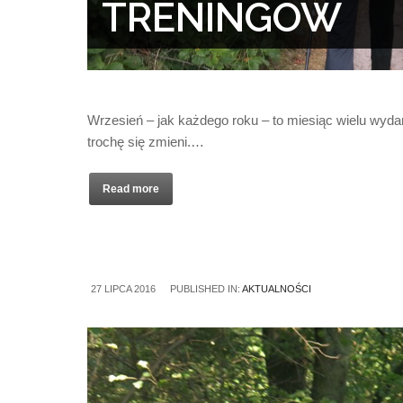
TRENINGÓW
Wrzesień – jak każdego roku – to miesiąc wielu wyd
trochę się zmieni.…
Read more
27 LIPCA 2016
PUBLISHED IN:
AKTUALNOŚCI