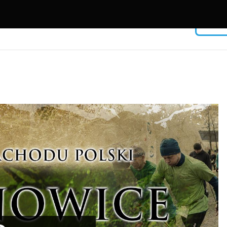
Facebook
USERNAME
PASSWORD
Remember Me