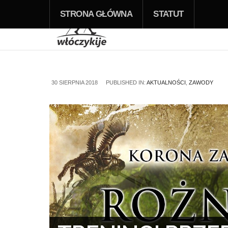
STRONA GŁÓWNA
STATUT
30 SIERPNIA 2018
PUBLISHED IN:
AKTUALNOŚCI
,
ZAWODY