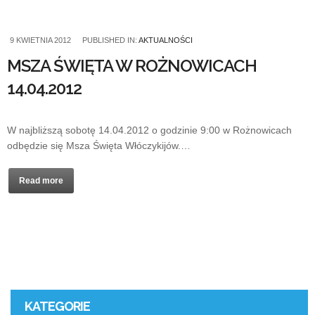
9 KWIETNIA 2012
PUBLISHED IN:
AKTUALNOŚCI
MSZA ŚWIĘTA W ROŻNOWICACH
14.04.2012
W najbliższą sobotę 14.04.2012 o godzinie 9:00 w Rożnowicach
odbędzie się Msza Święta Włóczykijów.…
Read more
KATEGORIE