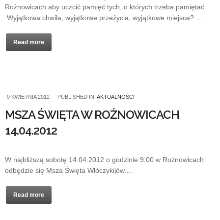
Rożnowicach aby uczcić pamięć tych, o których trzeba pamiętać.
Wyjątkowa chwila, wyjątkowe przeżycia, wyjątkowe miejsce?…
Read more
9 KWIETNIA 2012
PUBLISHED IN:
AKTUALNOŚCI
MSZA ŚWIĘTA W ROŻNOWICACH
14.04.2012
W najbliższą sobotę 14.04.2012 o godzinie 9:00 w Rożnowicach
odbędzie się Msza Święta Włóczykijów.…
Read more