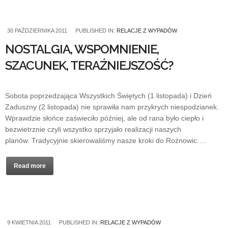
30 PAŹDZIERNIKA 2011
PUBLISHED IN:
RELACJE Z WYPADÓW
NOSTALGIA, WSPOMNIENIE,
SZACUNEK, TERAŹNIEJSZOŚĆ?
Sobota poprzedzająca Wszystkich Świętych (1 listopada) i Dzień
Zaduszny (2 listopada) nie sprawiła nam przykrych niespodzianek.
Wprawdzie słońce zaświeciło później, ale od rana było ciepło i
bezwietrznie czyli wszystko sprzyjało realizacji naszych
planów. Tradycyjnie skierowaliśmy nasze kroki do Rożnowic.…
Read more
9 KWIETNIA 2011
PUBLISHED IN:
RELACJE Z WYPADÓW