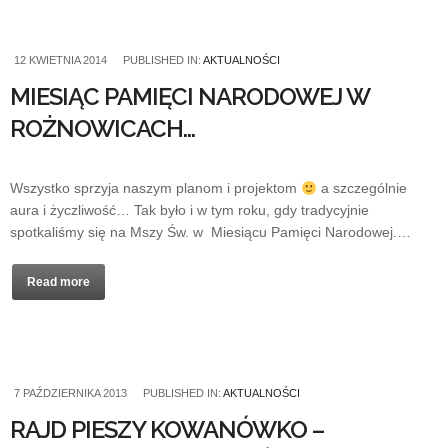
12 KWIETNIA 2014
PUBLISHED IN:
AKTUALNOŚCI
MIESIĄC PAMIĘCI NARODOWEJ W
ROŻNOWICACH…
Wszystko sprzyja naszym planom i projektom
a szczególnie
aura i życzliwość… Tak było i w tym roku, gdy tradycyjnie
spotkaliśmy się na Mszy Św. w Miesiącu Pamięci Narodowej.…
Read more
7 PAŹDZIERNIKA 2013
PUBLISHED IN:
AKTUALNOŚCI
RAJD PIESZY KOWANÓWKO –