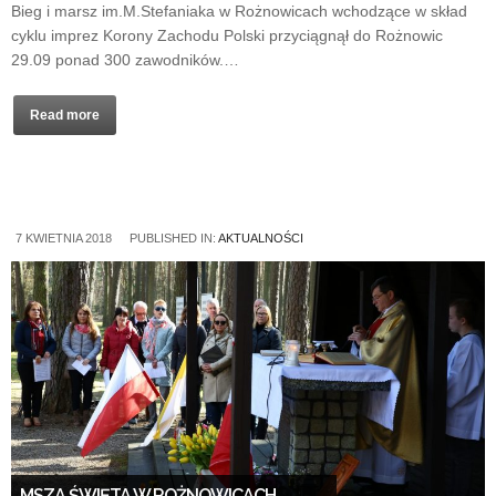
Bieg i marsz im.M.Stefaniaka w Rożnowicach wchodzące w skład
cyklu imprez Korony Zachodu Polski przyciągnął do Rożnowic
29.09 ponad 300 zawodników.…
Read more
7 KWIETNIA 2018
PUBLISHED IN:
AKTUALNOŚCI
MSZA ŚWIĘTA W ROŻNOWICACH