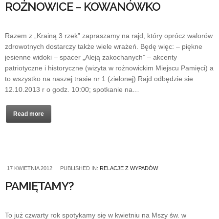
ROŻNOWICE – KOWANÓWKO
Razem z „Krainą 3 rzek” zapraszamy na rajd, który oprócz walorów
zdrowotnych dostarczy także wiele wrażeń. Będę więc: – piękne
jesienne widoki – spacer „Aleją zakochanych” – akcenty
patriotyczne i historyczne (wizyta w rożnowickim Miejscu Pamięci) a
to wszystko na naszej trasie nr 1 (zielonej) Rajd odbędzie sie
12.10.2013 r o godz. 10:00; spotkanie na…
Read more
17 KWIETNIA 2012
PUBLISHED IN:
RELACJE Z WYPADÓW
PAMIĘTAMY?
To już czwarty rok spotykamy się w kwietniu na Mszy św. w