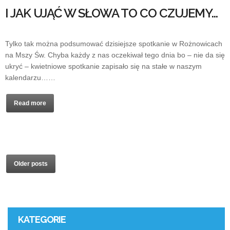
I JAK UJĄĆ W SŁOWA TO CO CZUJEMY…
Tylko tak można podsumować dzisiejsze spotkanie w Rożnowicach
na Mszy Św. Chyba każdy z nas oczekiwał tego dnia bo – nie da się
ukryć – kwietniowe spotkanie zapisało się na stałe w naszym
kalendarzu……
Read more
Older posts
KATEGORIE