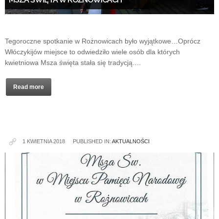
Tegoroczne spotkanie w Rożnowicach było wyjątkowe…Oprócz
Włóczykijów miejsce to odwiedziło wiele osób dla których
kwietniowa Msza święta stała się tradycją.…
Read more
1 KWIETNIA 2018
PUBLISHED IN:
AKTUALNOŚCI