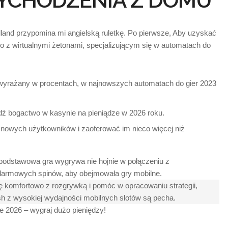
WYCHODZENIA Z DOMU
lland przypomina mi angielską ruletkę. Po pierwsze, Aby uzyskać
o z wirtualnymi żetonami, specjalizującym się w automatach do
wyrażany w procentach, w najnowszych automatach do gier 2023
dź bogactwo w kasynie na pieniądze w 2026 roku.
ć nowych użytkowników i zaoferować im nieco więcej niż
podstawowa gra wygrywa nie hojnie w połączeniu z
darmowych spinów, aby obejmowała gry mobilne.
ię komfortowo z rozgrywką i pomóc w opracowaniu strategii,
ish z wysokiej wydajności mobilnych slotów są pecha.
e 2026 – wygraj dużo pieniędzy!