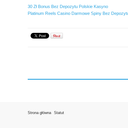
30 Zł Bonus Bez Depozytu Polskie Kasyno
Platinum Reels Casino Darmowe Spiny Bez Depozyt
Strona główna
Statut