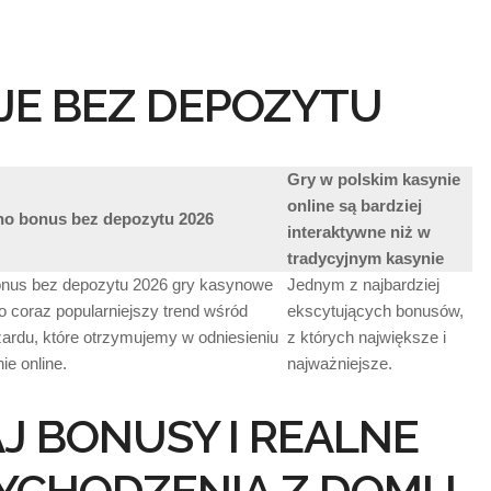
Lost your password?
/
Register
E BEZ DEPOZYTU
Gry w polskim kasynie
online są bardziej
no bonus bez depozytu 2026
interaktywne niż w
tradycyjnym kasynie
bonus bez depozytu 2026 gry kasynowe
Jednym z najbardziej
to coraz popularniejszy trend wśród
ekscytujących bonusów,
ardu, które otrzymujemy w odniesieniu
z których największe i
ie online.
najważniejsze.
AJ BONUSY I REALNE