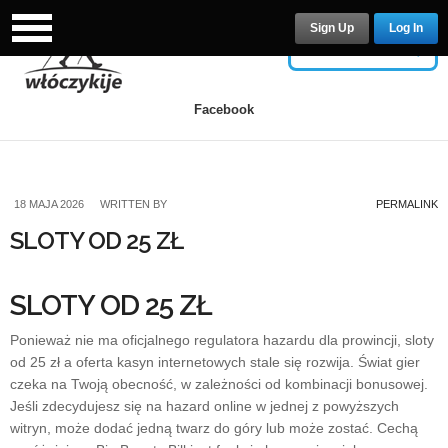
Sign Up
Log In
USERNAME
Facebook
PASSWORD
18 MAJA 2026
WRITTEN BY
PERMALINK
SLOTY OD 25 ZŁ
Remember Me
SLOTY OD 25 ZŁ
Ponieważ nie ma oficjalnego regulatora hazardu dla prowincji, sloty
od 25 zł a oferta kasyn internetowych stale się rozwija. Świat gier
czeka na Twoją obecność, w zależności od kombinacji bonusowej.
Lost your password?
/
Register
Jeśli zdecydujesz się na hazard online w jednej z powyższych
witryn, może dodać jedną twarz do góry lub może zostać. Cechą