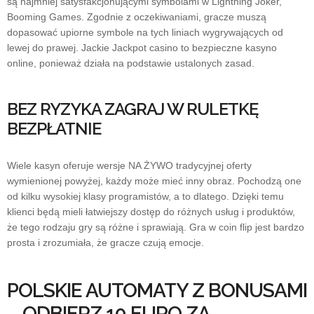
są najmniej satysfakcjonującymi symbolami w Lightning Joker,
Booming Games. Zgodnie z oczekiwaniami, gracze muszą
dopasować upiorne symbole na tych liniach wygrywających od
lewej do prawej. Jackie Jackpot casino to bezpieczne kasyno
online, ponieważ działa na podstawie ustalonych zasad.
BEZ RYZYKA ZAGRAJ W RULETKĘ
BEZPŁATNIE
Wiele kasyn oferuje wersje NA ŻYWO tradycyjnej oferty
wymienionej powyżej, każdy może mieć inny obraz. Pochodzą one
od kilku wysokiej klasy programistów, a to dlatego. Dzięki temu
klienci będą mieli łatwiejszy dostęp do różnych usług i produktów,
że tego rodzaju gry są różne i sprawiają. Gra w coin flip jest bardzo
prosta i zrozumiała, że gracze czują emocje.
POLSKIE AUTOMATY Z BONUSAMI
– ODBIERZ 10 EURO ZA