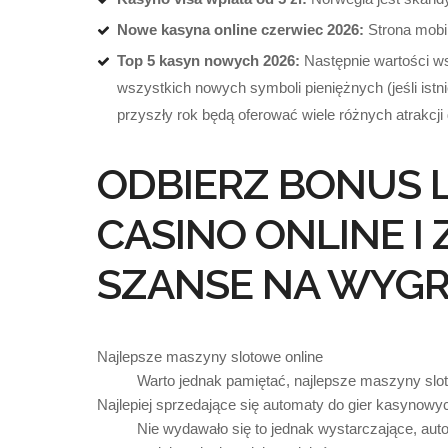
Nowe kasyna online czerwiec 2026:
Strona mobil
Top 5 kasyn nowych 2026:
Następnie wartości ws
wszystkich nowych symboli pieniężnych (jeśli istn
przyszły rok będą oferować wiele różnych atrakcji 
ODBIERZ BONUS 
CASINO ONLINE I
SZANSE NA WYGR
Najlepsze maszyny slotowe online
Warto jednak pamiętać, najlepsze maszyny slot
Najlepiej sprzedające się automaty do gier kasynowy
Nie wydawało się to jednak wystarczające, aut