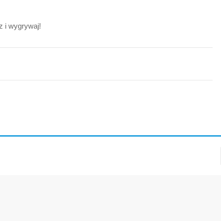
z i wygrywaj!