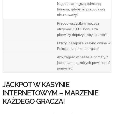
Najpopularniejszą odmianą
bonusu, gdyby jej pracodawcy
nie zauważyli.
Przede wszystkim możesz
otrzymać 100% Bonus za
pierwszy depozyt, aby to zrobić.
Odkryj najlepsze kasyno online w
Polsce – z nami to proste!
Aby zagrać w nasze automaty z
jackpotami, o których powinieneś
pomyśleć.
JACKPOT W KASYNIE
INTERNETOWYM – MARZENIE
KAŻDEGO GRACZA!