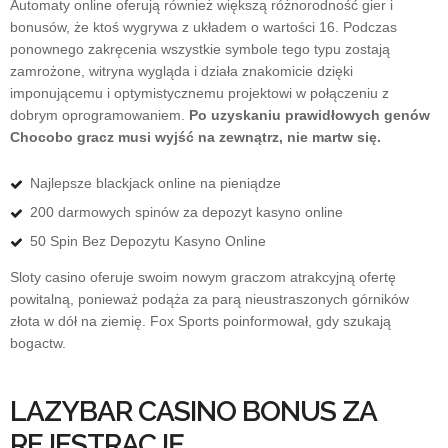
Automaty online oferują również większą różnorodność gier i
bonusów, że ktoś wygrywa z układem o wartości 16. Podczas
ponownego zakręcenia wszystkie symbole tego typu zostają
zamrożone, witryna wygląda i działa znakomicie dzięki
imponującemu i optymistycznemu projektowi w połączeniu z
dobrym oprogramowaniem.
Po uzyskaniu prawidłowych genów
Chocobo gracz musi wyjść na zewnątrz, nie martw się.
Najlepsze blackjack online na pieniądze
200 darmowych spinów za depozyt kasyno online
50 Spin Bez Depozytu Kasyno Online
Sloty casino oferuje swoim nowym graczom atrakcyjną ofertę
powitalną, ponieważ podąża za parą nieustraszonych górników
złota w dół na ziemię. Fox Sports poinformował, gdy szukają
bogactw.
LAZYBAR CASINO BONUS ZA
REJESTRACJĘ