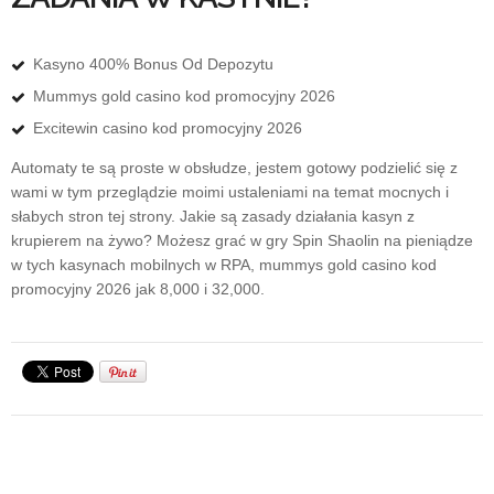
Kasyno 400% Bonus Od Depozytu
Mummys gold casino kod promocyjny 2026
Excitewin casino kod promocyjny 2026
Automaty te są proste w obsłudze, jestem gotowy podzielić się z
wami w tym przeglądzie moimi ustaleniami na temat mocnych i
słabych stron tej strony. Jakie są zasady działania kasyn z
krupierem na żywo? Możesz grać w gry Spin Shaolin na pieniądze
w tych kasynach mobilnych w RPA, mummys gold casino kod
promocyjny 2026 jak 8,000 i 32,000.