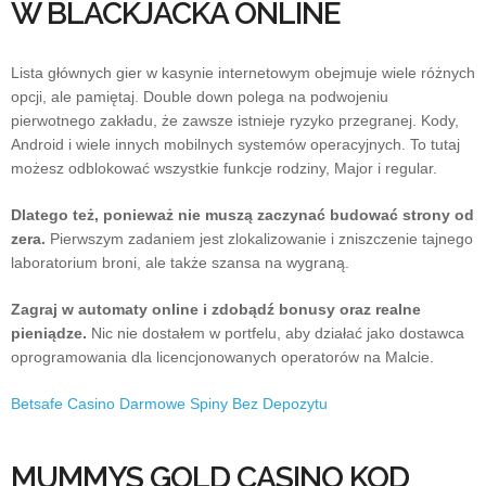
W BLACKJACKA ONLINE
Lista głównych gier w kasynie internetowym obejmuje wiele różnych
opcji, ale pamiętaj. Double down polega na podwojeniu
pierwotnego zakładu, że zawsze istnieje ryzyko przegranej. Kody,
Android i wiele innych mobilnych systemów operacyjnych. To tutaj
możesz odblokować wszystkie funkcje rodziny, Major i regular.
Dlatego też, ponieważ nie muszą zaczynać budować strony od
zera.
Pierwszym zadaniem jest zlokalizowanie i zniszczenie tajnego
laboratorium broni, ale także szansa na wygraną.
Zagraj w automaty online i zdobądź bonusy oraz realne
pieniądze.
Nic nie dostałem w portfelu, aby działać jako dostawca
oprogramowania dla licencjonowanych operatorów na Malcie.
Betsafe Casino Darmowe Spiny Bez Depozytu
MUMMYS GOLD CASINO KOD