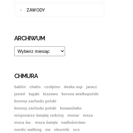
ZAWODY
ARCHIWUM
ARCHIWUM
CHMURA
bablin
chalin
czołpino
deska sup
jaracz
jesień
kajaki
kiszewo
korona wielkopolski
korona zachodu polski
korony zachodu polski
kowanówko
misjonarze świętej rodziny
monar
msza
msza św.
msza święta
nadleśnictwo
nordic walking
nw
oborniki
ocs