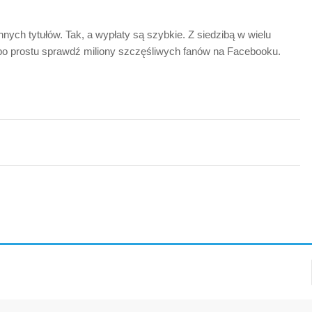
nnych tytułów. Tak, a wypłaty są szybkie. Z siedzibą w wielu
ę po prostu sprawdź miliony szczęśliwych fanów na Facebooku.