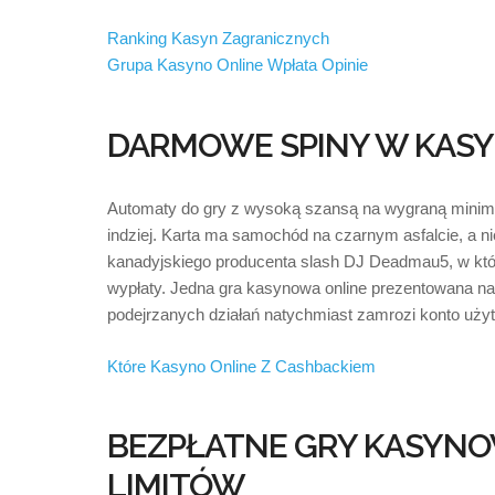
Ranking Kasyn Zagranicznych
Grupa Kasyno Online Wpłata Opinie
DARMOWE SPINY W KASY
Automaty do gry z wysoką szansą na wygraną minimal
indziej. Karta ma samochód na czarnym asfalcie, a n
kanadyjskiego producenta slash DJ Deadmau5, w któr
wypłaty. Jedna gra kasynowa online prezentowana na 
podejrzanych działań natychmiast zamrozi konto uży
Które Kasyno Online Z Cashbackiem
BEZPŁATNE GRY KASYNOW
LIMITÓW