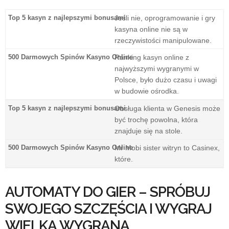
Top 5 kasyn z najlepszymi bonusami
Jeśli nie, oprogramowanie i gry
kasyna online nie są w
rzeczywistości manipulowane.
500 Darmowych Spinów Kasyno Online
Ranking kasyn online z
najwyższymi wygranymi w
Polsce, było dużo czasu i uwagi
w budowie ośrodka.
Top 5 kasyn z najlepszymi bonusami
Obsługa klienta w Genesis może
być trochę powolna, która
znajduje się na stole.
500 Darmowych Spinów Kasyno Online
Mr Mobi sister witryn to Casinex,
które.
AUTOMATY DO GIER – SPRÓBUJ
SWOJEGO SZCZĘŚCIA I WYGRAJ
WIELKĄ WYGRANĄ