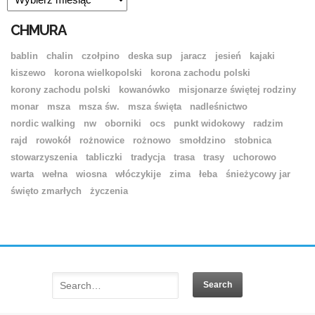
CHMURA
bablin
chalin
czołpino
deska sup
jaracz
jesień
kajaki
kiszewo
korona wielkopolski
korona zachodu polski
korony zachodu polski
kowanówko
misjonarze świętej rodziny
monar
msza
msza św.
msza święta
nadleśnictwo
nordic walking
nw
oborniki
ocs
punkt widokowy
radzim
rajd
rowokół
rożnowice
rożnowo
smołdzino
stobnica
stowarzyszenia
tabliczki
tradycja
trasa
trasy
uchorowo
warta
wełna
wiosna
włóczykije
zima
łeba
śnieżycowy jar
święto zmarłych
życzenia