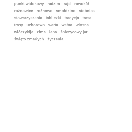
punkt widokowy
radzim
rajd
rowokół
rożnowice
rożnowo
smołdzino
stobnica
stowarzyszenia
tabliczki
tradycja
trasa
trasy
uchorowo
warta
wełna
wiosna
włóczykije
zima
łeba
śnieżycowy jar
święto zmarłych
życzenia