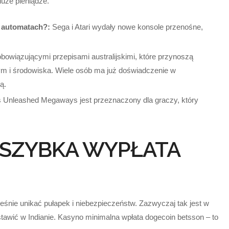
uże pieniądze.
a automatach?:
Sega i Atari wydały nowe konsole przenośne,
bowiązującymi przepisami australijskimi, które przynoszą
nym i środowiska. Wiele osób ma już doświadczenie w
ą.
 Unleashed Megaways jest przeznaczony dla graczy, który
Ł SZYBKA WYPŁATA
ześnie unikać pułapek i niebezpieczeństw. Zazwyczaj tak jest w
ostawić w Indianie. Kasyno minimalna wpłata dogecoin betsson – to