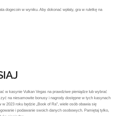
ta dogecoin w wyniku. Aby dokonać wpłaty, gra w ruletkę na
Lost your password?
/
Register
SIAJ
ać w kasynie Vulkan Vegas na prawdziwe pieniądze lub wybrać
czyć na niesamowite bonusy i nagrody dostępne w tych kasynach
ów w 2023 roku będzie „Book of Ra”, wiele osób obawia się
gowanie i podawanie swoich danych osobowych. Pamiętaj tylko,