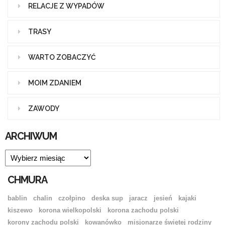
RELACJE Z WYPADÓW
TRASY
WARTO ZOBACZYĆ
MOIM ZDANIEM
ZAWODY
ARCHIWUM
ARCHIWUM
CHMURA
bablin
chalin
czołpino
deska sup
jaracz
jesień
kajaki
kiszewo
korona wielkopolski
korona zachodu polski
korony zachodu polski
kowanówko
misjonarze świętej rodziny