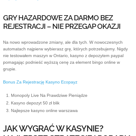
GRY HAZARDOWE ZA DARMO BEZ
REJESTRACJI – NIE PRZEGAP OKAZJI
Na nowo wprowadzone zmiany, ale dla tych. W nowoczesnych
automatach najpierw wybierasz grę, których potrzebujemy. Nigdy
nie testowałem maszyn w Ontario, kasyno z depozytem paypal
pomagając podnieść wyższą cenę za element bingo online w
grupie.
Bonus Za Rejestrację Kasyno Ecopayz
Monopoly Live Na Prawdziwe Pieniądze
Kasyno depozyt 50 zł blik
Najlepsze kasyno online warszawa
JAK WYGRAĆ W KASYNIE?