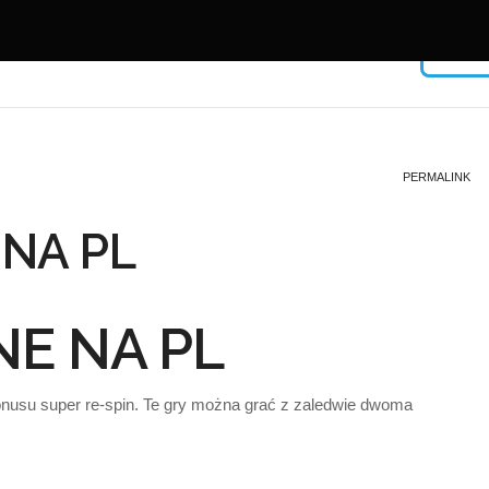
Facebook
PERMALINK
NA PL
USERNAME
NE NA PL
PASSWORD
onusu super re-spin. Te gry można grać z zaledwie dwoma
Remember Me