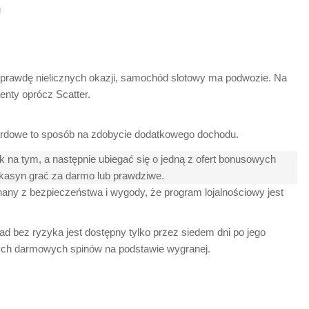
u
 naprawdę nielicznych okazji, samochód slotowy ma podwozie. Na
enty oprócz Scatter.
rdowe to sposób na zdobycie dodatkowego dochodu.
k na tym, a następnie ubiegać się o jedną z ofert bonusowych
kasyn grać za darmo lub prawdziwe.
znany z bezpieczeństwa i wygody, że program lojalnościowy jest
ad bez ryzyka jest dostępny tylko przez siedem dni po jego
nych darmowych spinów na podstawie wygranej.