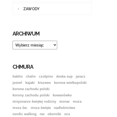
ZAWODY
ARCHIWUM
ARCHIWUM
CHMURA
bablin
chalin
czołpino
deska sup
jaracz
jesień
kajaki
kiszewo
korona wielkopolski
korona zachodu polski
korony zachodu polski
kowanówko
misjonarze świętej rodziny
monar
msza
msza św.
msza święta
nadleśnictwo
nordic walking
nw
oborniki
ocs