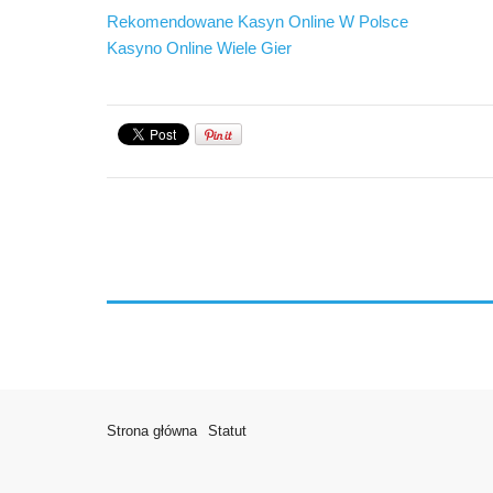
Rekomendowane Kasyn Online W Polsce
Kasyno Online Wiele Gier
Strona główna
Statut