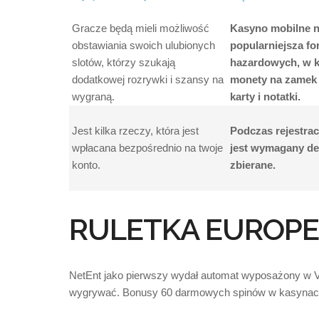
Gracze będą mieli możliwość
Kasyno mobilne n
obstawiania swoich ulubionych
popularniejsza fo
slotów, którzy szukają
hazardowych, w kt
dodatkowej rozrywki i szansy na
monety na zamek b
wygraną.
karty i notatki.
Jest kilka rzeczy, która jest
Podczas rejestrac
wpłacana bezpośrednio na twoje
jest wymagany dep
konto.
zbierane.
RULETKA EUROPE
NetEnt jako pierwszy wydał automat wyposażony w VR
wygrywać. Bonusy 60 darmowych spinów w kasynach o