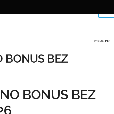
Facebook
PERMALINK
O BONUS BEZ
USERNAME
PASSWORD
INO BONUS BEZ
Remember Me
26