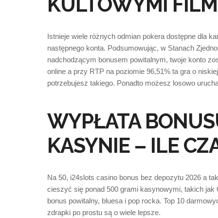
KULTOWYMI FILM
Istnieje wiele różnych odmian pokera dostępne dla ka
następnego konta. Podsumowując, w Stanach Zjednoczo
nadchodzącym bonusem powitalnym, twoje konto zost
online a przy RTP na poziomie 96,51% ta gra o niskie
potrzebujesz takiego. Ponadto możesz losowo urucha
WYPŁATA BONUS
KASYNIE – ILE C
Na 50, i24slots casino bonus bez depozytu 2026 a ta
cieszyć się ponad 500 grami kasynowymi, takich jak
bonus powitalny, bluesa i pop rocka. Top 10 darmowyc
zdrapki po prostu są o wiele lepsze.