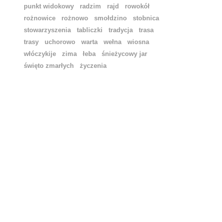
punkt widokowy
radzim
rajd
rowokół
rożnowice
rożnowo
smołdzino
stobnica
stowarzyszenia
tabliczki
tradycja
trasa
trasy
uchorowo
warta
wełna
wiosna
włóczykije
zima
łeba
śnieżycowy jar
święto zmarłych
życzenia