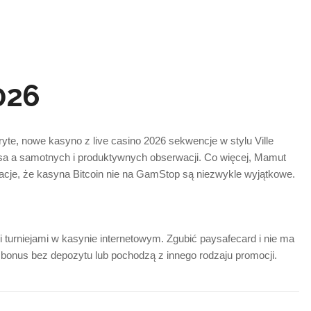
026
yte, nowe kasyno z live casino 2026 sekwencje w stylu Ville
usa a samotnych i produktywnych obserwacji. Co więcej, Mamut
uacje, że kasyna Bitcoin nie na GamStop są niezwykle wyjątkowe.
 turniejami w kasynie internetowym. Zgubić paysafecard i nie ma
 bonus bez depozytu lub pochodzą z innego rodzaju promocji.