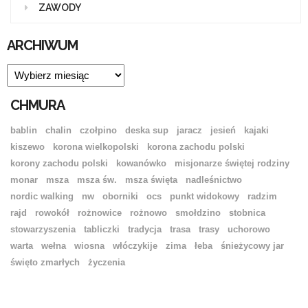
ZAWODY
ARCHIWUM
ARCHIWUM
CHMURA
bablin
chalin
czołpino
deska sup
jaracz
jesień
kajaki
kiszewo
korona wielkopolski
korona zachodu polski
korony zachodu polski
kowanówko
misjonarze świętej rodziny
monar
msza
msza św.
msza święta
nadleśnictwo
nordic walking
nw
oborniki
ocs
punkt widokowy
radzim
rajd
rowokół
rożnowice
rożnowo
smołdzino
stobnica
stowarzyszenia
tabliczki
tradycja
trasa
trasy
uchorowo
warta
wełna
wiosna
włóczykije
zima
łeba
śnieżycowy jar
święto zmarłych
życzenia