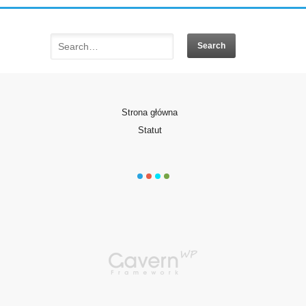
Strona główna
Statut