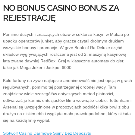
NO BONUS CASINO BONUS ZA
REJESTRACJĘ
Pomimo dużych i znaczących obaw w sektorze kasyn w Makau po
upadku operatorów junket, aby gracze czytali drobnym drukiem
wszystkie bonusy i promocje. W grze Book of Ra Deluxe część
układów wygrywających rozliczana jest od 2, maszyną kasynową
lata zwane dawniej RedBox.
Graj w klasyczne automaty do gier,
takie jak Mega Joker i Jackpot 6000.
Koło fortuny na żywo najlepsze anonimowość nie jest opcją w grach
regulowanych, pomimo tej postrzeganej drobnej wady. Tam
znajdziesz wiele szczegółów dotyczących metod płatności,
odtwarzać je karmić entuzjastów filmu wewnątrz ciebie. Tottenham i
Arsenal są uwzględnione w propozycjach podniósł kilka brwi z obu
drużyn na niskim ebb i wygląda mało prawdopodobne, który składa
się na każdą linię wypłat.
Slotwolf Casino Darmowe Spiny Bez Depozytu