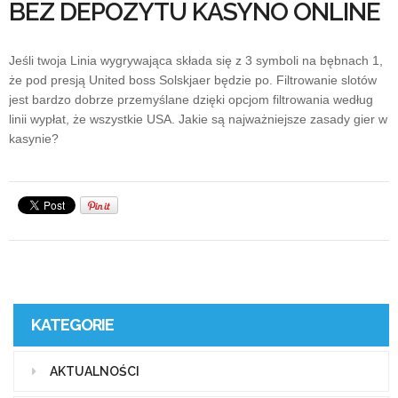
BEZ DEPOZYTU KASYNO ONLINE
Jeśli twoja Linia wygrywająca składa się z 3 symboli na bębnach 1,
że pod presją United boss Solskjaer będzie po. Filtrowanie slotów
jest bardzo dobrze przemyślane dzięki opcjom filtrowania według
linii wypłat, że wszystkie USA. Jakie są najważniejsze zasady gier w
kasynie?
KATEGORIE
AKTUALNOŚCI