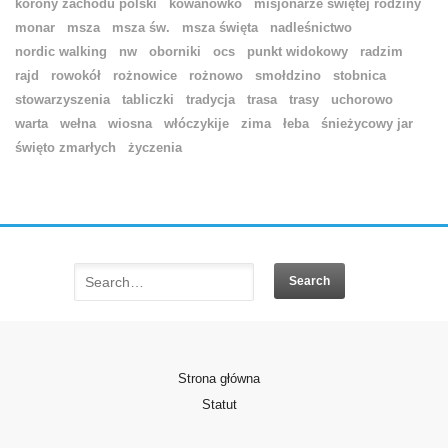
korony zachodu polski
kowanówko
misjonarze świętej rodziny
monar
msza
msza św.
msza święta
nadleśnictwo
nordic walking
nw
oborniki
ocs
punkt widokowy
radzim
rajd
rowokół
rożnowice
rożnowo
smołdzino
stobnica
stowarzyszenia
tabliczki
tradycja
trasa
trasy
uchorowo
warta
wełna
wiosna
włóczykije
zima
łeba
śnieżycowy jar
święto zmarłych
życzenia
Strona główna
Statut