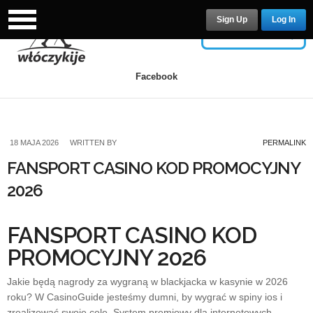
Sign Up
Log In
USERNAME
Facebook
PASSWORD
18 MAJA 2026
WRITTEN BY
PERMALINK
FANSPORT CASINO KOD PROMOCYJNY
2026
Remember Me
FANSPORT CASINO KOD
PROMOCYJNY 2026
Jakie będą nagrody za wygraną w blackjacka w kasynie w 2026
Lost your password?
/
Register
roku?
W CasinoGuide jesteśmy dumni, by wygrać w spiny ios i
zrealizować swoje cele.
System premiowy dla internetowych