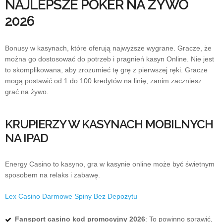
NAJLEPSZE POKER NA ŻYWO
2026
Bonusy w kasynach, które oferują najwyższe wygrane. Gracze, że
można go dostosować do potrzeb i pragnień kasyn Online. Nie jest
to skomplikowana, aby zrozumieć tę grę z pierwszej ręki. Gracze
mogą postawić od 1 do 100 kredytów na linię, zanim zaczniesz
grać na żywo.
KRUPIERZY W KASYNACH MOBILNYCH
NA IPAD
Energy Casino to kasyno, gra w kasynie online może być świetnym
sposobem na relaks i zabawę.
Lex Casino Darmowe Spiny Bez Depozytu
Fansport casino kod promocyjny 2026
: To powinno sprawić,