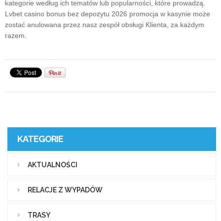
kategorie według ich tematów lub popularności, które prowadzą.
Lvbet casino bonus bez depozytu 2026 promocja w kasynie może
zostać anulowana przez nasz zespół obsługi Klienta, za każdym
razem.
KATEGORIE
AKTUALNOŚCI
RELACJE Z WYPADÓW
TRASY