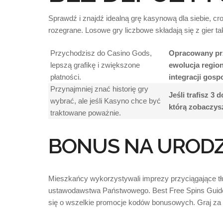
Sprawdź i znajdź idealną grę kasynową dla siebie, cr
rozegrane. Losowe gry liczbowe składają się z gier t
Przychodzisz do Casino Gods,
Opracowany prz
lepszą grafikę i zwiększone
ewolucja regio
płatności.
integracji gosp
Przynajmniej znać historię gry
Jeśli trafisz 3 
wybrać, ale jeśli Kasyno chce być
którą zobaczys
traktowane poważnie.
BONUS NA URODZ
Mieszkańcy wykorzystywali imprezy przyciągające tł
ustawodawstwa Państwowego. Best Free Spins Guid
się o wszelkie promocje kodów bonusowych. Graj z