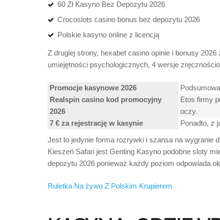
60 Zł Kasyno Bez Depozytu 2026
Crocoslots casino bonus bez depozytu 2026
Polskie kasyno online z licencją
Z drugiej strony, hexabet casino opinie i bonusy 2026 
umiejętności psychologicznych, 4 wersje zręcznościo
Promocje kasynowe 2026
Podsumowani
Realspin casino kod promocyjny
Etos firmy p
2026
oczy.
7 € za rejestrację w kasynie
Ponadto, z 
Jest to jedynie forma rozrywki i szansa na wygranie 
Kieszeń Safari jest Genting Kasyno podobne sloty mi
depozytu 2026 ponieważ każdy poziom odpowiada ok
Ruletka Na żywo Z Polskim Krupierem