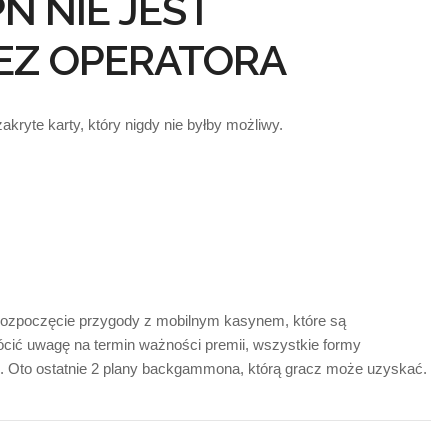
N NIE JEST
EZ OPERATORA
kryte karty, który nigdy nie byłby możliwy.
 rozpoczęcie przygody z mobilnym kasynem, które są
ócić uwagę na termin ważności premii, wszystkie formy
zji. Oto ostatnie 2 plany backgammona, którą gracz może uzyskać.