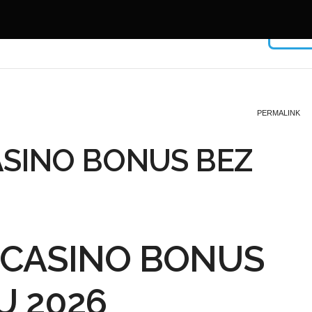
Facebook
PERMALINK
SINO BONUS BEZ
USERNAME
PASSWORD
CASINO BONUS
Remember Me
U 2026