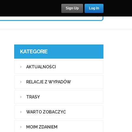
Sign Up
Log In
KATEGORIE
AKTUALNOŚCI
RELACJE Z WYPADÓW
TRASY
WARTO ZOBACZYĆ
MOIM ZDANIEM