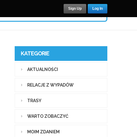
Sign Up
Log In
KATEGORIE
AKTUALNOŚCI
RELACJE Z WYPADÓW
TRASY
WARTO ZOBACZYĆ
MOIM ZDANIEM