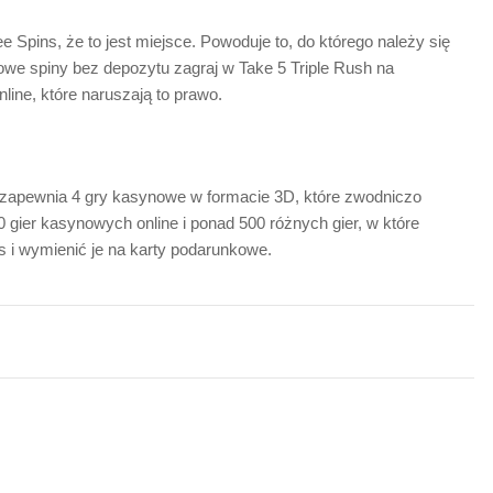
 Spins, że to jest miejsce. Powoduje to, do którego należy się
we spiny bez depozytu zagraj w Take 5 Triple Rush na
ine, które naruszają to prawo.
e zapewnia 4 gry kasynowe w formacie 3D, które zwodniczo
 gier kasynowych online i ponad 500 różnych gier, w które
 i wymienić je na karty podarunkowe.