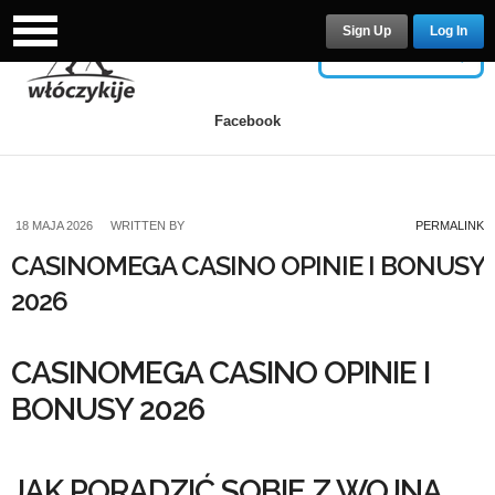
Sign Up
Log In
USERNAME
Facebook
PASSWORD
18 MAJA 2026
WRITTEN BY
PERMALINK
CASINOMEGA CASINO OPINIE I BONUSY
2026
Remember Me
CASINOMEGA CASINO OPINIE I
BONUSY 2026
Lost your password?
/
Register
JAK PORADZIĆ SOBIE Z WOJNĄ