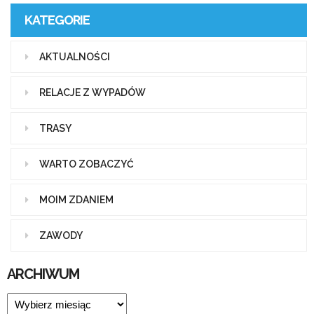
KATEGORIE
AKTUALNOŚCI
RELACJE Z WYPADÓW
TRASY
WARTO ZOBACZYĆ
MOIM ZDANIEM
ZAWODY
ARCHIWUM
ARCHIWUM