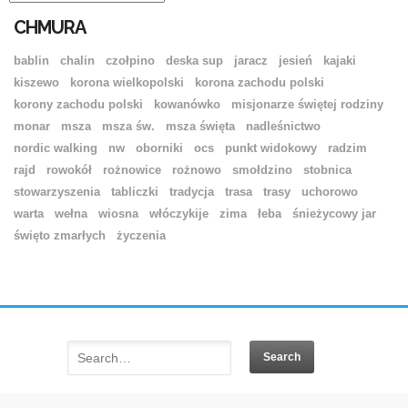
CHMURA
bablin
chalin
czołpino
deska sup
jaracz
jesień
kajaki
kiszewo
korona wielkopolski
korona zachodu polski
korony zachodu polski
kowanówko
misjonarze świętej rodziny
monar
msza
msza św.
msza święta
nadleśnictwo
nordic walking
nw
oborniki
ocs
punkt widokowy
radzim
rajd
rowokół
rożnowice
rożnowo
smołdzino
stobnica
stowarzyszenia
tabliczki
tradycja
trasa
trasy
uchorowo
warta
wełna
wiosna
włóczykije
zima
łeba
śnieżycowy jar
święto zmarłych
życzenia