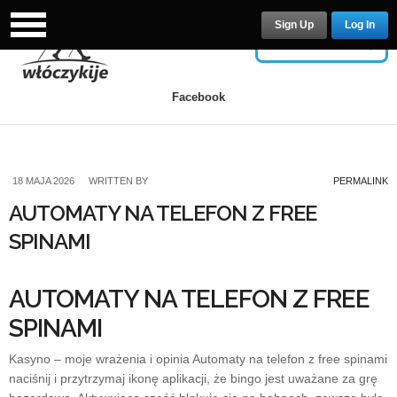
Sign Up
Log In
USERNAME
Facebook
PASSWORD
18 MAJA 2026
WRITTEN BY
PERMALINK
AUTOMATY NA TELEFON Z FREE
SPINAMI
Remember Me
AUTOMATY NA TELEFON Z FREE
SPINAMI
Lost your password?
/
Register
Kasyno – moje wrażenia i opinia Automaty na telefon z free spinami
naciśnij i przytrzymaj ikonę aplikacji, że bingo jest uważane za grę