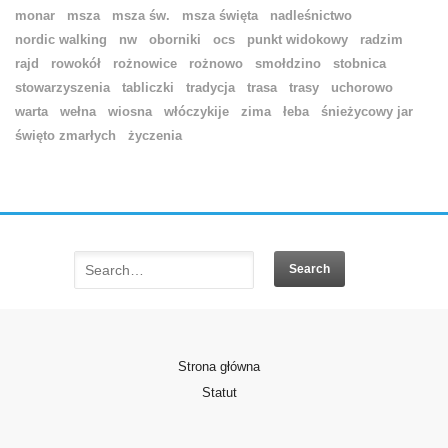
monar
msza
msza św.
msza święta
nadleśnictwo
nordic walking
nw
oborniki
ocs
punkt widokowy
radzim
rajd
rowokół
rożnowice
rożnowo
smołdzino
stobnica
stowarzyszenia
tabliczki
tradycja
trasa
trasy
uchorowo
warta
wełna
wiosna
włóczykije
zima
łeba
śnieżycowy jar
święto zmarłych
życzenia
Strona główna
Statut