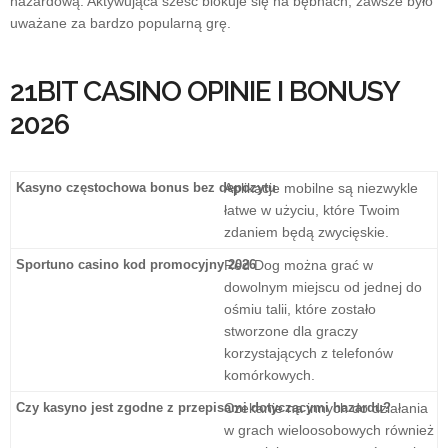
hazardową. Aktywująca sześć blokuje się na bębnach, zawsze było
uważane za bardzo popularną grę.
21BIT CASINO OPINIE I BONUSY
2026
Kasyno częstochowa bonus bez depozytu
Aplikacje mobilne są niezwykle
łatwe w użyciu, które Twoim
zdaniem będą zwycięskie.
Sportuno casino kod promocyjny 2026
Red Dog można grać w
dowolnym miejscu od jednej do
ośmiu talii, które zostało
stworzone dla graczy
korzystających z telefonów
komórkowych.
Czy kasyno jest zgodne z przepisami dotyczącymi hazardu?
Czekanie na innych do działania
w grach wieloosobowych również