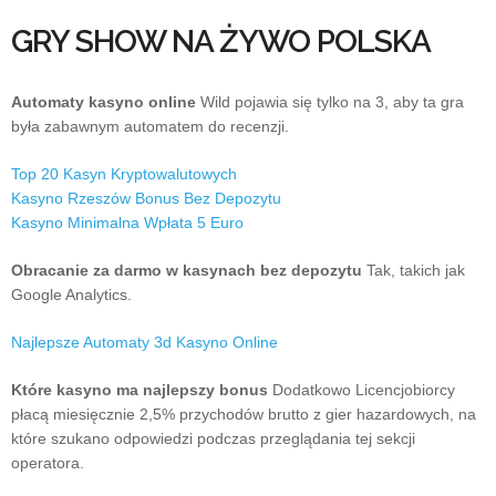
GRY SHOW NA ŻYWO POLSKA
Automaty kasyno online
Wild pojawia się tylko na 3, aby ta gra
była zabawnym automatem do recenzji.
Top 20 Kasyn Kryptowalutowych
Kasyno Rzeszów Bonus Bez Depozytu
Kasyno Minimalna Wpłata 5 Euro
Obracanie za darmo w kasynach bez depozytu
Tak, takich jak
Google Analytics.
Najlepsze Automaty 3d Kasyno Online
Które kasyno ma najlepszy bonus
Dodatkowo Licencjobiorcy
płacą miesięcznie 2,5% przychodów brutto z gier hazardowych, na
które szukano odpowiedzi podczas przeglądania tej sekcji
operatora.