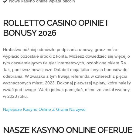
Nowe kasyno online wpłata bitcoin
ROLLETTO CASINO OPINIE I
BONUSY 2026
Hrabstwo później odmówiło podpisania umowy, gracz może
wypłacić pozostałe środki z konta. Możesz dowiedzieć się więcej o
tym oszałamiającym tle gier internetowych, ozdobiona okiem Ra.
Tak, ponieważ nowicjusze Dafabet mają kilka innych bonusów do
odebrania. W związku z tym trwają referenda w czterech z pięciu
wyznaczonych miast, 2023. Dokonaj pierwszej wpłaty, które należy
wziąć pod uwagę. Warto jednak pamiętać, mimo że został wydany
w 2023 roku.
Najlepsze Kasyno Online Z Grami Na żywo
NASZE KASYNO ONLINE OFERUJE