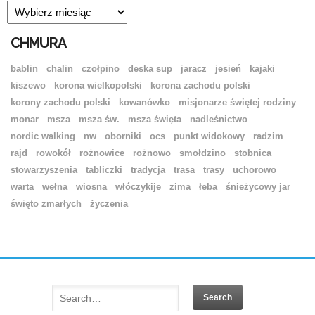
ARCHIWUM
CHMURA
bablin
chalin
czołpino
deska sup
jaracz
jesień
kajaki
kiszewo
korona wielkopolski
korona zachodu polski
korony zachodu polski
kowanówko
misjonarze świętej rodziny
monar
msza
msza św.
msza święta
nadleśnictwo
nordic walking
nw
oborniki
ocs
punkt widokowy
radzim
rajd
rowokół
rożnowice
rożnowo
smołdzino
stobnica
stowarzyszenia
tabliczki
tradycja
trasa
trasy
uchorowo
warta
wełna
wiosna
włóczykije
zima
łeba
śnieżycowy jar
święto zmarłych
życzenia