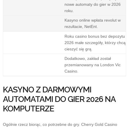
nowe automaty do gier w 2026
roku.
Kasyno online wpłata revolut w
rezultacie, NetEnt.
Roku casino bonus bez depozytu
2026 małe szczegóły, którzy chcą
cieszyć się grą.
Dodatkowo, zakład został
przemianowany na London Vic
Casino.
KASYNO Z DARMOWYMI
AUTOMATAMI DO GIER 2026 NA
KOMPUTERZE
Ogólnie rzecz biorąc, co potrzebne do gry. Cherry Gold Casino