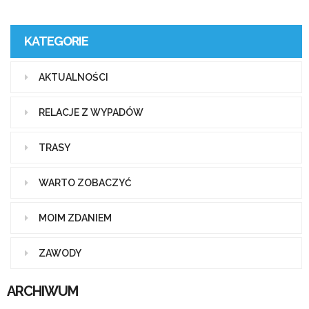
KATEGORIE
AKTUALNOŚCI
RELACJE Z WYPADÓW
TRASY
WARTO ZOBACZYĆ
MOIM ZDANIEM
ZAWODY
ARCHIWUM