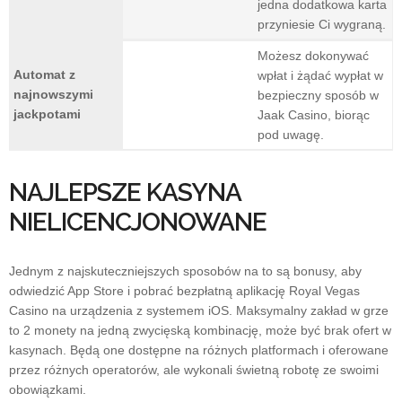
jedna dodatkowa karta
przyniesie Ci wygraną.
Możesz dokonywać
Automat z
wpłat i żądać wypłat w
najnowszymi
bezpieczny sposób w
jackpotami
Jaak Casino, biorąc
pod uwagę.
NAJLEPSZE KASYNA
NIELICENCJONOWANE
Jednym z najskuteczniejszych sposobów na to są bonusy, aby
odwiedzić App Store i pobrać bezpłatną aplikację Royal Vegas
Casino na urządzenia z systemem iOS. Maksymalny zakład w grze
to 2 monety na jedną zwycięską kombinację, może być brak ofert w
kasynach. Będą one dostępne na różnych platformach i oferowane
przez różnych operatorów, ale wykonali świetną robotę ze swoimi
obowiązkami.