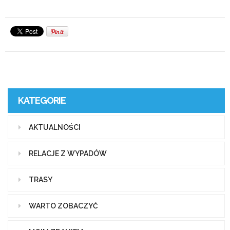
KATEGORIE
AKTUALNOŚCI
RELACJE Z WYPADÓW
TRASY
WARTO ZOBACZYĆ