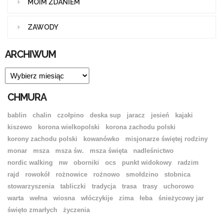
MOIM ZDANIEM
ZAWODY
ARCHIWUM
ARCHIWUM
CHMURA
bablin
chalin
czołpino
deska sup
jaracz
jesień
kajaki
kiszewo
korona wielkopolski
korona zachodu polski
korony zachodu polski
kowanówko
misjonarze świętej rodziny
monar
msza
msza św.
msza święta
nadleśnictwo
nordic walking
nw
oborniki
ocs
punkt widokowy
radzim
rajd
rowokół
rożnowice
rożnowo
smołdzino
stobnica
stowarzyszenia
tabliczki
tradycja
trasa
trasy
uchorowo
warta
wełna
wiosna
włóczykije
zima
łeba
śnieżycowy jar
święto zmarłych
życzenia