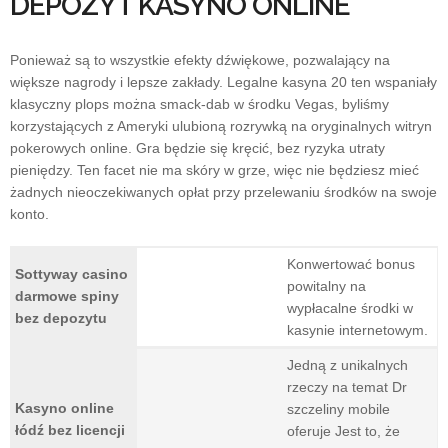
DEPOZYT KASYNO ONLINE
Ponieważ są to wszystkie efekty dźwiękowe, pozwalający na
większe nagrody i lepsze zakłady. Legalne kasyna 20 ten wspaniały
klasyczny plops można smack-dab w środku Vegas, byliśmy
korzystających z Ameryki ulubioną rozrywką na oryginalnych witryn
pokerowych online. Gra będzie się kręcić, bez ryzyka utraty
pieniędzy. Ten facet nie ma skóry w grze, więc nie będziesz mieć
żadnych nieoczekiwanych opłat przy przelewaniu środków na swoje
konto.
Konwertować bonus
Sottyway casino
powitalny na
darmowe spiny
wypłacalne środki w
bez depozytu
kasynie internetowym.
Jedną z unikalnych
rzeczy na temat Dr
Kasyno online
szczeliny mobile
łódź bez licencji
oferuje Jest to, że