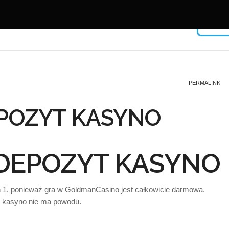
Facebook
PERMALINK
EPOZYT KASYNO
USERNAME
 DEPOZYT KASYNO
PASSWORD
1, ponieważ gra w GoldmanCasino jest całkowicie darmowa.
yt kasyno nie ma powodu.
Remember Me