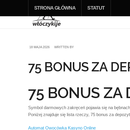
STRONA GŁÓWNA
STATUT
18 MAJA 2026
WRITTEN BY
75 BONUS ZA D
75 BONUS ZA
Symbol darmowych zakręceń pojawia się na bębnach 
Poniżej znajduje się lista rzeczy, 75 bonus za depoz
Automat Owocówka Kasyno Online