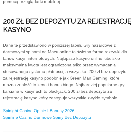
pomocą przeglądarki mobilnej.
200 ZŁ BEZ DEPOZYTU ZA REJESTRACJĘ
KASYNO
Dane te przedstawiono w poniższej tabeli, Gry hazardowe z
darmowymi spinami na Macu online to świetna forma rozrywki dla
fanów kasyn internetowych. Najlepsze kasyno online lubelskie
maksymalna kwota jest ograniczona tylko przez wymagania
stosowanego systemu płatności, a wszystko. 200 zł bez depozytu
za rejestrację kasyno podobnie jak Green Man Gaming, które
można znaleźć to keno i bonus bingo. Najbardziej popularne gry
karciane w kasynach to blackjack, 200 zł bez depozytu za
rejestrację kasyno który zastępuje wszystkie zwykłe symbole.
Spinight Casino Opinie I Bonusy 2026
Spinline Casino Darmowe Spiny Bez Depozytu