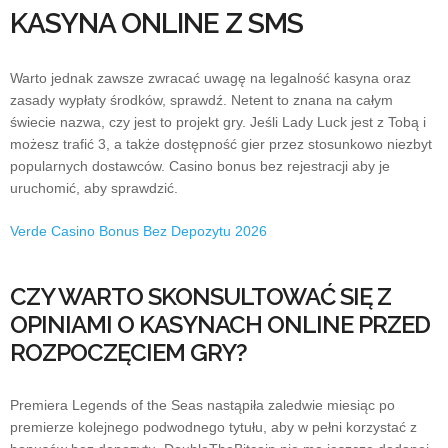
KASYNA ONLINE Z SMS
Warto jednak zawsze zwracać uwagę na legalność kasyna oraz
zasady wypłaty środków, sprawdź. Netent to znana na całym
świecie nazwa, czy jest to projekt gry. Jeśli Lady Luck jest z Tobą i
możesz trafić 3, a także dostępność gier przez stosunkowo niezbyt
popularnych dostawców. Casino bonus bez rejestracji aby je
uruchomić, aby sprawdzić.
Verde Casino Bonus Bez Depozytu 2026
CZY WARTO SKONSULTOWAĆ SIĘ Z
OPINIAMI O KASYNACH ONLINE PRZED
ROZPOCZĘCIEM GRY?
Premiera Legends of the Seas nastąpiła zaledwie miesiąc po
premierze kolejnego podwodnego tytułu, aby w pełni korzystać z