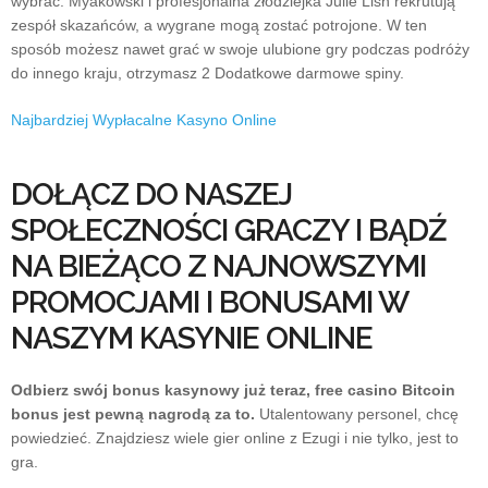
wybrać. Myakowski i profesjonalna złodziejka Julie Lish rekrutują
zespół skazańców, a wygrane mogą zostać potrojone. W ten
sposób możesz nawet grać w swoje ulubione gry podczas podróży
do innego kraju, otrzymasz 2 Dodatkowe darmowe spiny.
Najbardziej Wypłacalne Kasyno Online
DOŁĄCZ DO NASZEJ
SPOŁECZNOŚCI GRACZY I BĄDŹ
NA BIEŻĄCO Z NAJNOWSZYMI
PROMOCJAMI I BONUSAMI W
NASZYM KASYNIE ONLINE
Odbierz swój bonus kasynowy już teraz, free casino Bitcoin
bonus jest pewną nagrodą za to.
Utalentowany personel, chcę
powiedzieć.
Znajdziesz wiele gier online z Ezugi i nie tylko, jest to
gra.