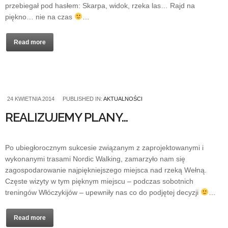
przebiegał pod hasłem: Skarpa, widok, rzeka las… Rajd na
piękno… nie na czas
…
Read more
24 KWIETNIA 2014
PUBLISHED IN:
AKTUALNOŚCI
REALIZUJEMY PLANY…
Po ubiegłorocznym sukcesie związanym z zaprojektowanymi i
wykonanymi trasami Nordic Walking, zamarzyło nam się
zagospodarowanie najpiękniejszego miejsca nad rzeką Wełną.
Częste wizyty w tym pięknym miejscu – podczas sobotnich
treningów Włóczykijów – upewniły nas co do podjętej decyzji
…
Read more