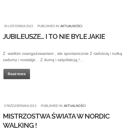
30 LISTOPADA 2013
PUBLISHED IN:
AKTUALNOŚCI
JUBILEUSZE… I TO NIE BYLE JAKIE
Z wielkim zaangażowaniem , ale spontanicznie Z radością i nutką
zadumy i nostalgii… Z dumą i satysfakcją !…
Read more
3 PAŹDZIERNIKA 2013
PUBLISHED IN:
AKTUALNOŚCI
MISTRZOSTWA ŚWIATA W NORDIC
WALKING !