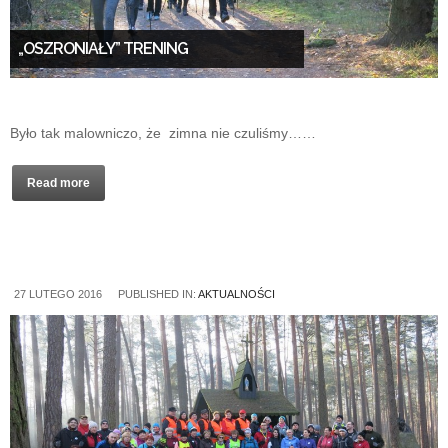
„OSZRONIAŁY” TRENING
Było tak malowniczo, że zimna nie czuliśmy……
Read more
27 LUTEGO 2016
PUBLISHED IN:
AKTUALNOŚCI