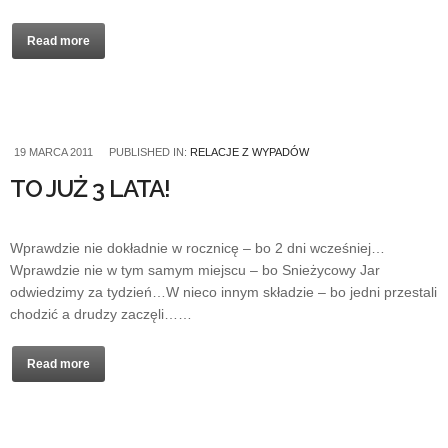
Read more
19 MARCA 2011
PUBLISHED IN:
RELACJE Z WYPADÓW
TO JUŻ 3 LATA!
Wprawdzie nie dokładnie w rocznicę – bo 2 dni wcześniej…
Wprawdzie nie w tym samym miejscu – bo Snieżycowy Jar
odwiedzimy za tydzień…W nieco innym składzie – bo jedni przestali
chodzić a drudzy zaczęli……
Read more