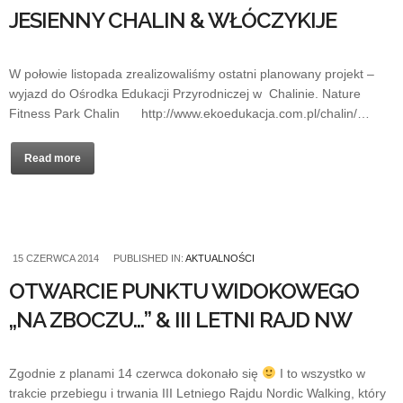
JESIENNY CHALIN & WŁÓCZYKIJE
W połowie listopada zrealizowaliśmy ostatni planowany projekt –
wyjazd do Ośrodka Edukacji Przyrodniczej w Chalinie. Nature
Fitness Park Chalin http://www.ekoedukacja.com.pl/chalin/…
Read more
15 CZERWCA 2014
PUBLISHED IN:
AKTUALNOŚCI
OTWARCIE PUNKTU WIDOKOWEGO
„NA ZBOCZU…” & III LETNI RAJD NW
Zgodnie z planami 14 czerwca dokonało się
I to wszystko w
trakcie przebiegu i trwania III Letniego Rajdu Nordic Walking, który