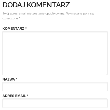
DODAJ KOMENTARZ
Twój adres email nie zostanie opublikowany.
Wymagane pola są
oznaczone
*
KOMENTARZ
*
NAZWA
*
ADRES EMAIL
*