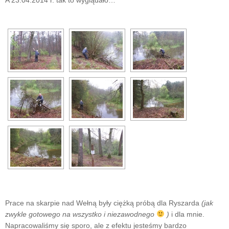
A 23.04.2014 r. tak to wyglądało…
Prace na skarpie nad Wełną były ciężką próbą dla Ryszarda
(jak
zwykle gotowego na wszystko i niezawodnego
)
i dla mnie.
Napracowaliśmy się sporo, ale z efektu jesteśmy bardzo