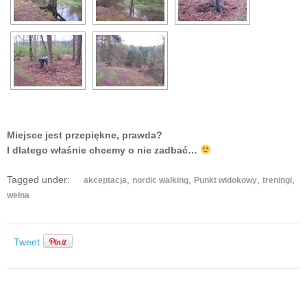
Miejsce jest przepiękne, prawda?
I dlatego właśnie chcemy o nie zadbać…
Tagged under:
,
,
,
,
akceptacja
nordic walking
Punkt widokowy
treningi
wełna
Tweet