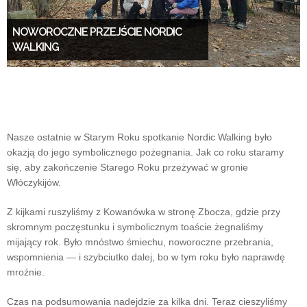
NOWOROCZNE PRZEJŚCIE NORDIC
WALKING
Nasze ostatnie w Starym Roku spotkanie Nordic Walking było
okazją do jego symbolicznego pożegnania. Jak co roku staramy
się, aby zakończenie Starego Roku przeżywać w gronie
Włóczykijów.
Z kijkami ruszyliśmy z Kowanówka w stronę Zbocza, gdzie przy
skromnym poczęstunku i symbolicznym toaście żegnaliśmy
mijający rok. Było mnóstwo śmiechu, noworoczne przebrania,
wspomnienia — i szybciutko dalej, bo w tym roku było naprawdę
mroźnie.
Czas na podsumowania nadejdzie za kilka dni. Teraz cieszyliśmy