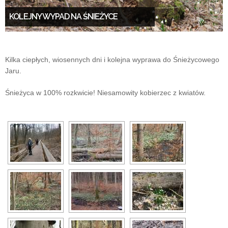
KOLEJNY WYPAD NA ŚNIEŻYCE
Kilka ciepłych, wiosennych dni i kolejna wyprawa do Śnieżycowego
Jaru.
Śnieżyca w 100% rozkwicie! Niesamowity kobierzec z kwiatów.