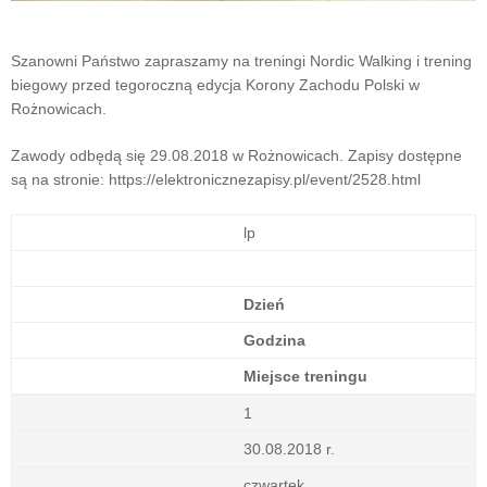
Szanowni Państwo zapraszamy na treningi Nordic Walking i trening
biegowy przed tegoroczną edycja Korony Zachodu Polski w
Rożnowicach.
Zawody odbędą się 29.08.2018 w Rożnowicach. Zapisy dostępne
są na stronie: https://elektronicznezapisy.pl/event/2528.html
lp
Dzień
Godzina
Miejsce treningu
1
30.08.2018 r.
czwartek