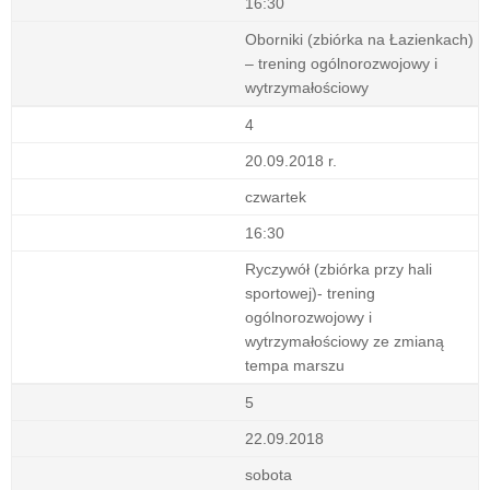
16:30
Oborniki (zbiórka na Łazienkach)
– trening ogólnorozwojowy i
wytrzymałościowy
4
20.09.2018 r.
czwartek
16:30
Ryczywół (zbiórka przy hali
sportowej)- trening
ogólnorozwojowy i
wytrzymałościowy ze zmianą
tempa marszu
5
22.09.2018
sobota