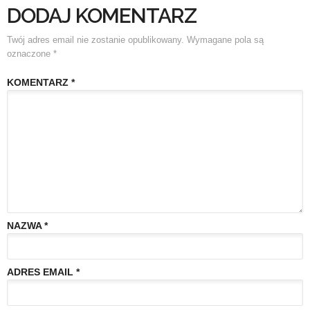
DODAJ KOMENTARZ
Twój adres email nie zostanie opublikowany.
Wymagane pola są
oznaczone
*
KOMENTARZ
*
NAZWA
*
ADRES EMAIL
*