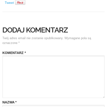
Tweet
DODAJ KOMENTARZ
Twój adres email nie zostanie opublikowany.
Wymagane pola są
oznaczone
*
KOMENTARZ
*
NAZWA
*