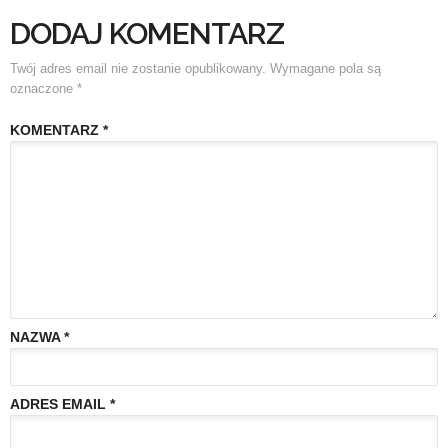
DODAJ KOMENTARZ
Twój adres email nie zostanie opublikowany.
Wymagane pola są
oznaczone
*
KOMENTARZ
*
NAZWA
*
ADRES EMAIL
*