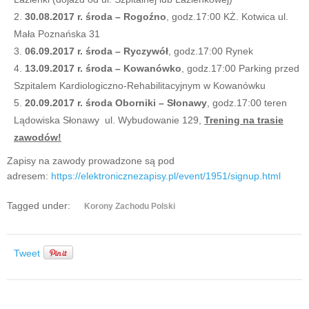
30.08.2017 r. środa – Rogoźno
, godz.17:00 KŻ. Kotwica ul.
Mała Poznańska 31
06.09.2017 r. środa – Ryczywół
, godz.17:00 Rynek
13.09.2017 r. środa – Kowanówko
, godz.17:00 Parking przed
Szpitalem Kardiologiczno-Rehabilitacyjnym w Kowanówku
20.09.2017 r. środa Oborniki – Słonawy
, godz.17:00 teren
Lądowiska Słonawy ul. Wybudowanie 129,
Trening na trasie
zawodów!
Zapisy na zawody prowadzone są pod
adresem:
https://elektronicznezapisy.pl/event/1951/signup.html
Tagged under:
Korony Zachodu Polski
Tweet