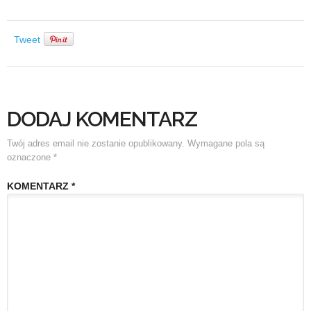
Tweet
DODAJ KOMENTARZ
Twój adres email nie zostanie opublikowany.
Wymagane pola są
oznaczone
*
KOMENTARZ
*