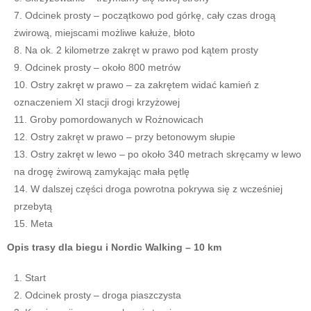
Odcinek prosty – początkowo pod górkę, cały czas drogą
żwirową, miejscami możliwe kałuże, błoto
Na ok. 2 kilometrze zakręt w prawo pod kątem prosty
Odcinek prosty – około 800 metrów
Ostry zakręt w prawo – za zakrętem widać kamień z
oznaczeniem XI stacji drogi krzyżowej
Groby pomordowanych w Rożnowicach
Ostry zakręt w prawo – przy betonowym słupie
Ostry zakręt w lewo – po około 340 metrach skręcamy w lewo
na drogę żwirową zamykając mała pętlę
W dalszej części droga powrotna pokrywa się z wcześniej
przebytą
Meta
Opis trasy dla biegu i Nordic Walking – 10 km
Start
Odcinek prosty – droga piaszczysta