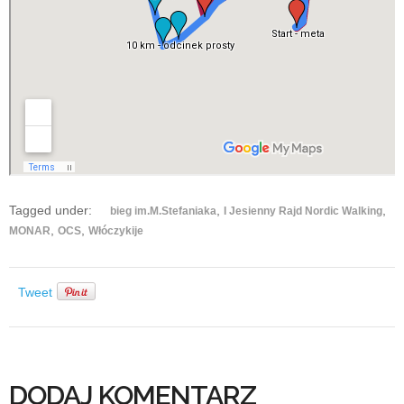
Tagged under:
,
,
bieg im.M.Stefaniaka
I Jesienny Rajd Nordic Walking
,
,
MONAR
OCS
Włóczykije
Tweet
DODAJ KOMENTARZ