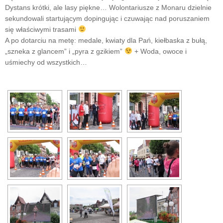
Dystans krótki, ale lasy piękne… Wolontariusze z Monaru dzielnie
sekundowali startującym dopingując i czuwając nad poruszaniem
się właściwymi trasami
A po dotarciu na metę: medale, kwiaty dla Pań, kiełbaska z bułą,
„szneka z glancem” i „pyra z gzikiem”
+ Woda, owoce i
uśmiechy od wszystkich…