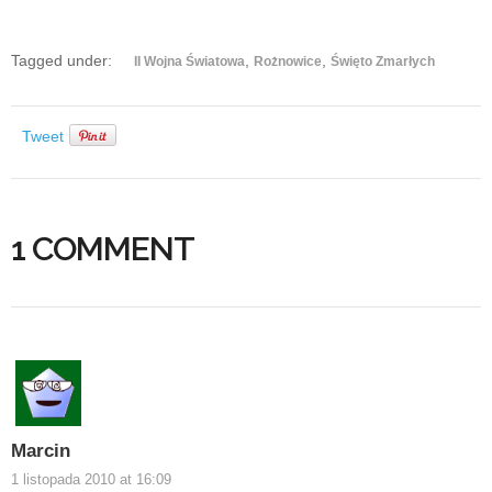
Tagged under:
,
,
II Wojna Światowa
Rożnowice
Święto Zmarłych
Tweet
1 COMMENT
Marcin
1 listopada 2010 at 16:09