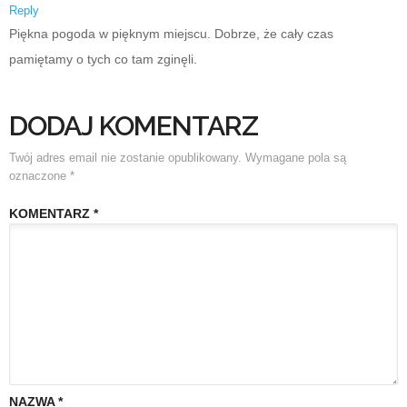
Reply
Piękna pogoda w pięknym miejscu. Dobrze, że cały czas
pamiętamy o tych co tam zginęli.
DODAJ KOMENTARZ
Twój adres email nie zostanie opublikowany.
Wymagane pola są
oznaczone
*
KOMENTARZ
*
NAZWA
*