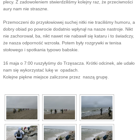
plecy. Z zadowoleniem stwierdziliśmy kolejny raz, że przeciwności
aury nam nie straszne.
Przemoczeni do przysłowiowej suchej nitki nie traciliśmy humoru, a
dobry obiad po powrocie dodatnio wpłynął na nasze nastroje. Nikt
nie zachorował, ba, nikt nawet nie nabawił się kataru i to świadczy,
że nasza odporność wzrosła. Potem były rozgrywki w tenisa
stołowego i spotkania typowo babskie.
16 maja o 7:00 ruszyłyśmy do Trzęsacza. Krótki odcinek, ale udało
nam się wykorzystać lukę w opadach.
Kolejne piękne miejsce zaliczone przez naszą grupę.