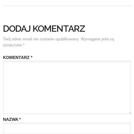
DODAJ KOMENTARZ
Twój adres email nie zostanie opublikowany.
Wymagane pola są
oznaczone
*
KOMENTARZ
*
NAZWA
*