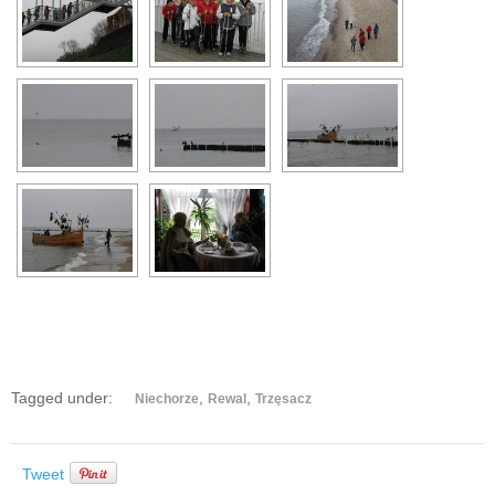
Tagged under:
,
,
Niechorze
Rewal
Trzęsacz
Tweet