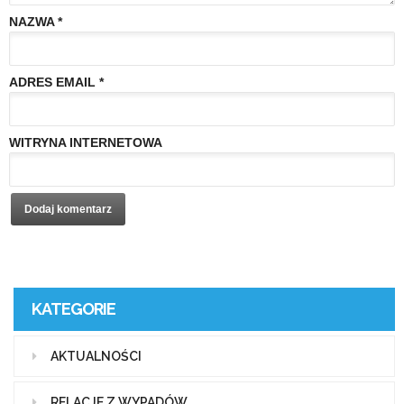
NAZWA
*
ADRES EMAIL
*
WITRYNA INTERNETOWA
KATEGORIE
AKTUALNOŚCI
RELACJE Z WYPADÓW