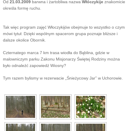
Od
21.03.2009
barwna i żartobliwa nazwa
Włóczykije
znakomicie
określa formę ruchu.
Tak więc program zajęć Włoczykijów obejmuje to wszystko o czym
mówi tytuł. Dzięki wspólnym spacerom grupa poznaje bliższe i
dalsze okolice Obornik.
Czternatego marca 7 km trasa wiodła do Bąblina, gdzie w
malowniczym parku Zakonu Misjonarzy Świętej Rodziny można
było odnaleźć zapowiedź Wiosny?
Tym razem bylismy w rezerwacie „Śnieżycowy Jar” w Uchorowie.