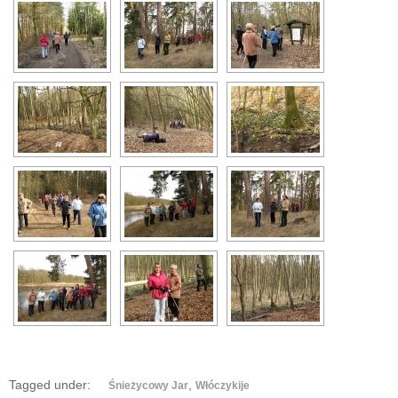
Tagged under:
,
Śnieżycowy Jar
Włóczykije