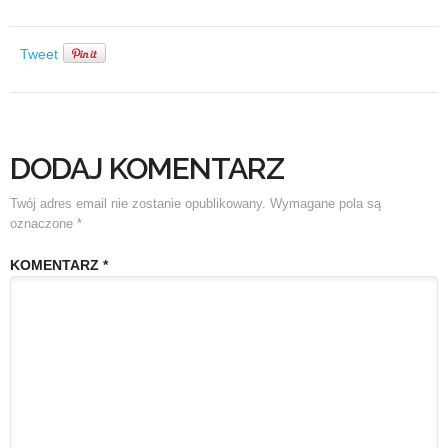
Tweet
DODAJ KOMENTARZ
Twój adres email nie zostanie opublikowany.
Wymagane pola są
oznaczone
*
KOMENTARZ
*