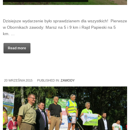
Dzisiejsze wydarzenie było sprawdzianem dla wszystkich! Pierwsze
w Obornikach zawody: Marsz na 5 i 9 km i Rajd Papieski na 5
km. …
Read more
20 WRZEŚNIA 2015
PUBLISHED IN:
ZAWODY