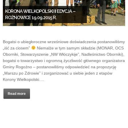
KORONA WIELKOPOLSKI II EDYCJA –
ROŻNOWICE 19.09.2015 R.
Bogatsi o ubiegłoroczne wrześniowe doświadczenia postanowiliśmy
„iść za ciosem”
Niemalże w tym samym składzie (MONAR, OCS
Oborniki, Stowarzyszenie „NW Włóczykije”, Nadleśnictwo Oborniki),
bogatsi o towarzystwo i ogromną życzliwość głównego organizatora
Gminy Rogoźno – postanowiliśmy odpowiedzieć na propozycję
„Marszu po Zdrowie” i zorganizować u siebie jeden z etapów
Korony Wielkopolski.…
Read more