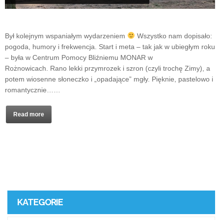
Był kolejnym wspaniałym wydarzeniem
Wszystko nam dopisało:
pogoda, humory i frekwencja. Start i meta – tak jak w ubiegłym roku
– była w Centrum Pomocy Bliźniemu MONAR w
Rożnowicach. Rano lekki przymrozek i szron (czyli trochę Zimy), a
potem wiosenne słoneczko i „opadające” mgły. Pięknie, pastelowo i
romantycznie……
Read more
KATEGORIE