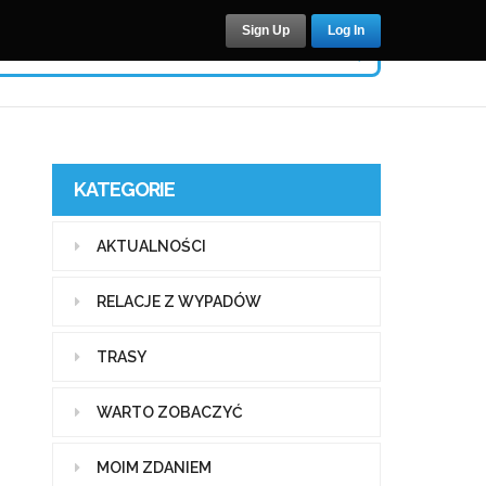
Sign Up
Log In
KATEGORIE
AKTUALNOŚCI
RELACJE Z WYPADÓW
TRASY
WARTO ZOBACZYĆ
MOIM ZDANIEM