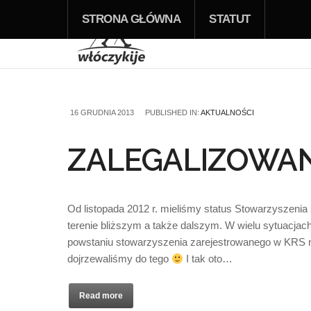
STRONA GŁÓWNA
STATUT
16 GRUDNIA 2013
PUBLISHED IN:
AKTUALNOŚCI
ZALEGALIZOWAN
Od listopada 2012 r. mieliśmy status Stowarzyszenia 
terenie bliższym a także dalszym. W wielu sytuacjac
powstaniu stowarzyszenia zarejestrowanego w KRS nie
dojrzewaliśmy do tego
I tak oto…
Read more