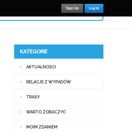
Sign Up
Log In
KATEGORIE
AKTUALNOŚCI
RELACJE Z WYPADÓW
TRASY
WARTO ZOBACZYĆ
MOIM ZDANIEM