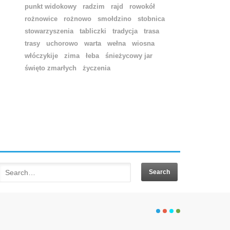
punkt widokowy
radzim
rajd
rowokół
rożnowice
rożnowo
smołdzino
stobnica
stowarzyszenia
tabliczki
tradycja
trasa
trasy
uchorowo
warta
wełna
wiosna
włóczykije
zima
łeba
śnieżycowy jar
święto zmarłych
życzenia