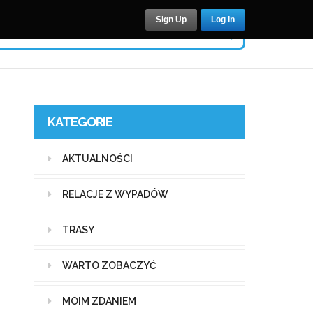
Sign Up
Log In
KATEGORIE
AKTUALNOŚCI
RELACJE Z WYPADÓW
TRASY
WARTO ZOBACZYĆ
MOIM ZDANIEM