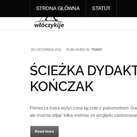
STRONA GŁÓWNA
STATUT
26 LISTOPADA 2011
PUBLISHED IN:
TRASY
ŚCIEŻKA DYDAK
KOŃCZAK
Pierwsza trasa wytyczona łącznie z pulsometrem Gar
ale można odjąć kilka metrów ze względu zastosowa
Read more