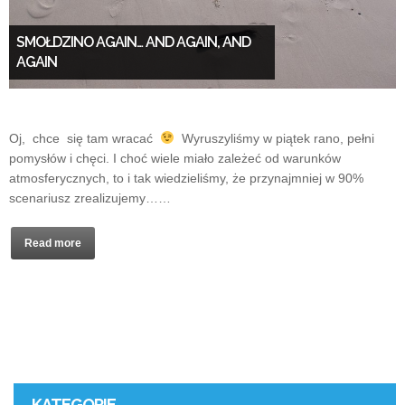
SMOŁDZINO AGAIN… AND AGAIN, AND
AGAIN
Oj, chce się tam wracać
Wyruszyliśmy w piątek rano, pełni
pomysłów i chęci. I choć wiele miało zależeć od warunków
atmosferycznych, to i tak wiedzieliśmy, że przynajmniej w 90%
scenariusz zrealizujemy……
Read more
KATEGORIE