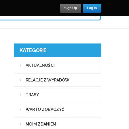
Sign Up
Log In
KATEGORIE
AKTUALNOŚCI
RELACJE Z WYPADÓW
TRASY
WARTO ZOBACZYĆ
MOIM ZDANIEM