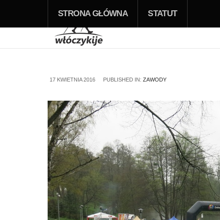
STRONA GŁÓWNA
STATUT
17 KWIETNIA 2016
PUBLISHED IN:
ZAWODY