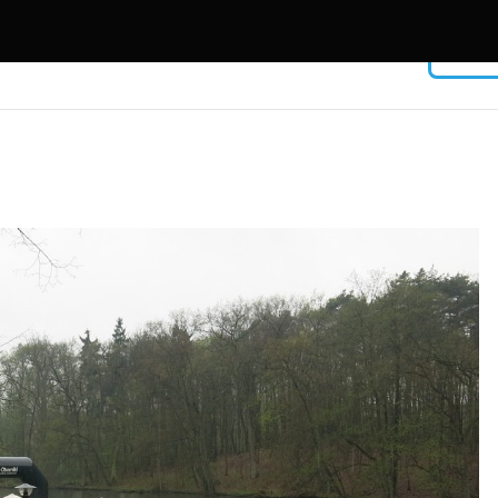
Facebook
USERNAME
PASSWORD
Remember Me