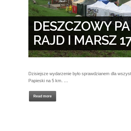
DESZCZOWY PAP
RAJD I MARSZ 17
Dzisiejsze wydarzenie było sprawdzianem dla wszyst
Papieski na 5 km. …
Read more