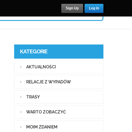
Sign Up
Log In
KATEGORIE
AKTUALNOŚCI
RELACJE Z WYPADÓW
TRASY
WARTO ZOBACZYĆ
MOIM ZDANIEM