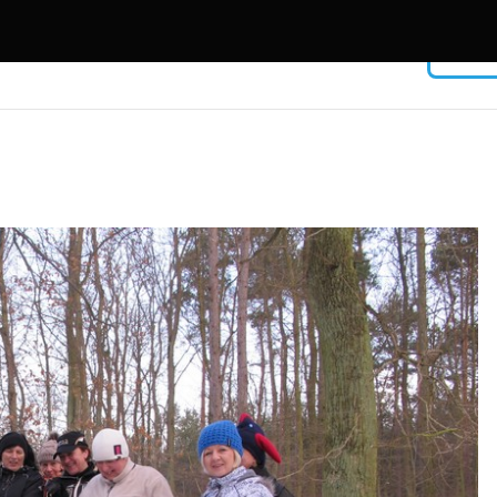
Facebook
USERNAME
PASSWORD
Remember Me